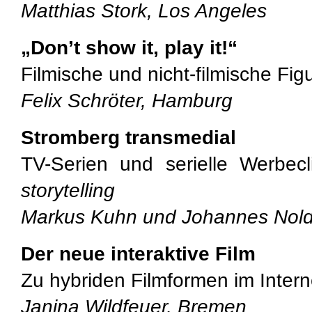
Matthias Stork, Los Angeles
„Don’t show it, play it!“
Filmische und nicht-filmische Fi
Felix Schröter, Hamburg
Stromberg transmedial
TV-Serien und serielle Werbe
storytelling
Markus Kuhn und Johannes Nold
Der neue interaktive Film
Zu hybriden Filmformen im Intern
Janina Wildfeuer, Bremen