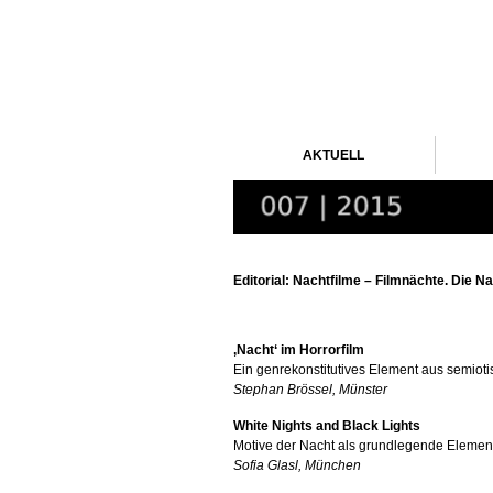
AKTUELL
Editorial: Nachtfilme – Filmnächte. Die Na
‚Nacht‘ im Horrorfilm
Ein genrekonstitutives Element aus semiot
Stephan Brössel, Münster
White Nights and Black Lights
Motive der Nacht als grundlegende Element
Sofia Glasl, München