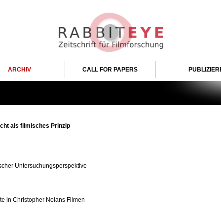
ARCHIV
CALL FOR PAPERS
PUBLIZIER
cht als filmisches Prinzip
ischer Untersuchungsperspektive
e in Christopher Nolans Filmen